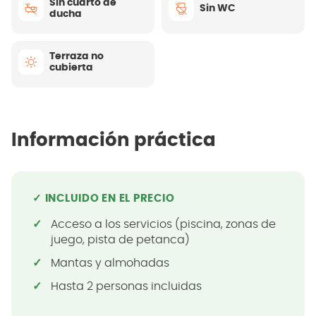
Sin cuarto de
Sin WC
ducha
Terraza no
cubierta
Información práctica
✓ INCLUIDO EN EL PRECIO
Acceso a los servicios (piscina, zonas de
juego, pista de petanca)
Mantas y almohadas
Hasta 2 personas incluidas