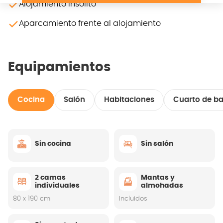
Alojamiento insólito
Aparcamiento frente al alojamiento
Equipamientos
Cocina
Salón
Habitaciones
Cuarto de b
Sin cocina
Sin salón
2 camas
Mantas y
individuales
almohadas
80 x 190 cm
Incluidos