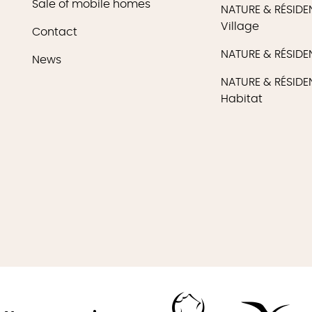
Sale of mobile homes
NATURE & RÉSID
Village
Contact
NATURE & RÉSIDEN
News
NATURE & RÉSID
Habitat