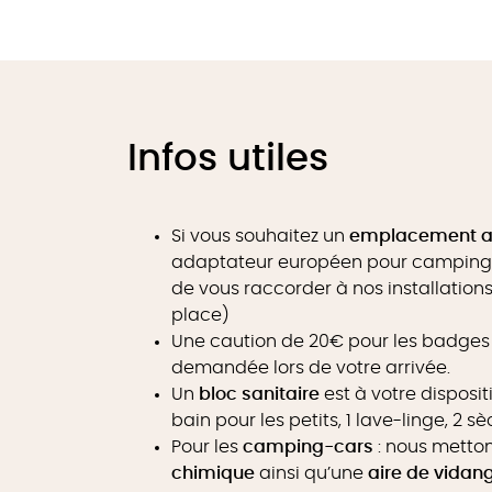
Infos utiles
Si vous souhaitez un
emplacement av
adaptateur européen pour camping v
de vous raccorder à nos installation
place)
Une caution de 20€ pour les badges 
demandée lors de votre arrivée.
Un
bloc sanitaire
est à votre disposit
bain pour les petits, 1 lave-linge, 2 
Pour les
camping-cars
: nous metton
chimique
ainsi qu’une
aire de vidan