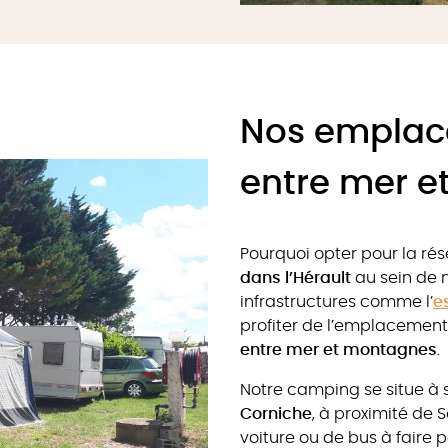
Nos emplac
entre mer 
Pourquoi opter pour la ré
dans l’Hérault
au sein de 
infrastructures comme l’
e
profiter de l’emplacemen
entre mer et montagnes
.
Notre camping se situe à 
Corniche
, à proximité de 
voiture ou de bus à faire 