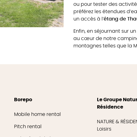
ou pour tester des activi
préférez les étendues d’e
un accès à l’
étang de Tha
Enfin, en séjournant sur un
au cœur de notre camping
montagnes telles que la 
Borepo
Le Groupe Natu
Résidence
Mobile home rental
NATURE & RÉSID
Pitch rental
Loisirs