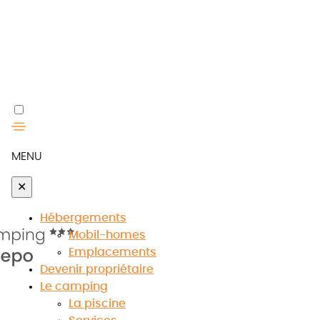
MENU
✕
Hébergements
Mobil-homes
Emplacements
Devenir propriétaire
Le camping
La piscine