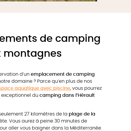
ements de camping
et montagnes
servation d’un
emplacement de camping
notre domaine ? Parce qu’en plus de nos
space aquatique avec piscine
, vous pourrez
t exceptionnel du
camping dans l’Hérault
seulement 27 kilomètres de la
plage de la
Sète. Vous aurez à peine 30 minutes de
pour aller vous baigner dans la Méditerranée