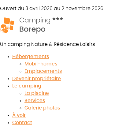
Ouvert du 3 avril 2026 au 2 novembre 2026
Un camping Nature & Résidence
Loisirs
Hébergements
Mobil-homes
Emplacements
Devenir propriétaire
Le camping
La piscine
Services
Galerie photos
À voir
Contact
Emplacement de