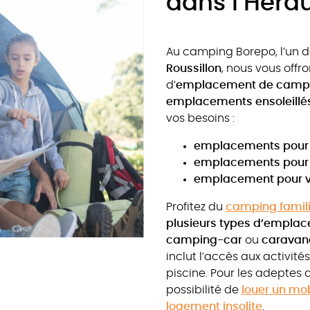
dans l’Hérau
Au camping Borepo, l’un 
Roussillon
, nous vous offr
d’
emplacement de campin
emplacements ensoleill
vos besoins :
emplacements pour 
emplacements pour 
emplacement pour v
Profitez du
camping famili
plusieurs types d’empla
camping-car
ou
caravan
inclut l’accès aux activit
piscine. Pour les adeptes
possibilité de
louer un mo
logement insolite
.