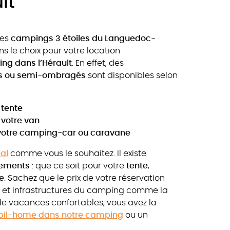
lt
des
campings 3 étoiles du Languedoc-
ons le choix pour votre location
g dans l’Hérault
. En effet, des
és ou semi-ombragés
sont disponibles selon
tente
votre van
otre camping-car ou caravane
al
comme vous le souhaitez. Il existe
cements
: que ce soit pour votre
tente
,
e
. Sachez que le prix de votre réservation
és et infrastructures du camping comme la
 de vacances confortables, vous avez la
bil-home dans notre camping
ou un