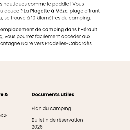
tés nautiques comme le paddle ! Vous
au douce ? La
Plagette à Mèze
, plage offrant
u
, se trouve à 10 kilomètres du camping.
emplacement de camping dans l’Hérault
, vous pourrez facilement accéder aux
Montagne Noire vers Pradelles-Cabardès.
re &
Documents utiles
Plan du camping
ENCE
Bulletin de réservation
2026