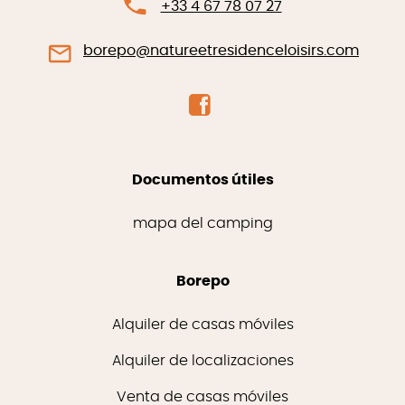
+33 4 67 78 07 27
borepo@natureetresidenceloisirs.com
Documentos útiles
mapa del camping
Borepo
Alquiler de casas móviles
Alquiler de localizaciones
Venta de casas móviles