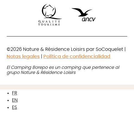
©2026 Nature & Résidence Loisirs par SoCoquelet |
Notas legales
|
Política de confidencialidad
El Camping Borepo es un camping que pertenece al
grupo Nature & Résidence Loisirs
FR
EN
ES