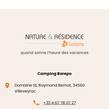
Camping Borepo
Domaine St, Raymond Bernat, 34560
Villeveyrac
+33 4 67 78 07 27