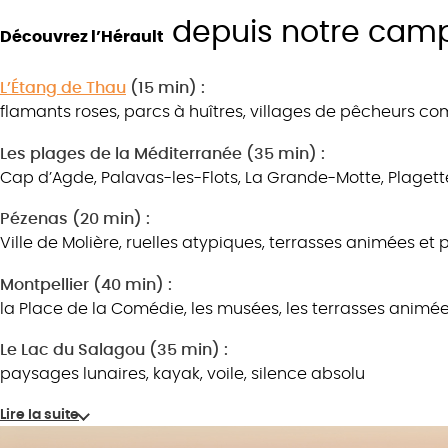
depuis notre cam
Découvrez l’Hérault
L’Étang de Thau
(15 min) :
flamants roses, parcs à huîtres, villages de pêcheurs 
Les plages de la Méditerranée (35 min) :
Cap d’Agde, Palavas-les-Flots, La Grande-Motte, Plagett
Pézenas (20 min) :
Ville de Molière, ruelles atypiques, terrasses animées e
Montpellier (40 min) :
la Place de la Comédie, les musées, les terrasses animé
Le Lac du Salagou (35 min) :
paysages lunaires, kayak, voile, silence absolu