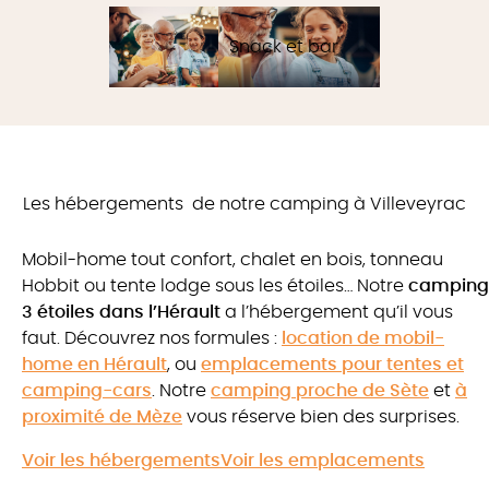
Snack et bar
Les hébergements
de notre camping à Villeveyrac
Mobil-home tout confort, chalet en bois, tonneau
Hobbit ou tente lodge sous les étoiles… Notre
camping
3 étoiles dans l’Hérault
a l’hébergement qu’il vous
faut. Découvrez nos formules :
location de mobil-
home en Hérault
, ou
emplacements pour tentes et
camping-cars
. Notre
camping proche de Sète
et
à
proximité de Mèze
vous réserve bien des surprises.
Voir les hébergements
Voir les emplacements