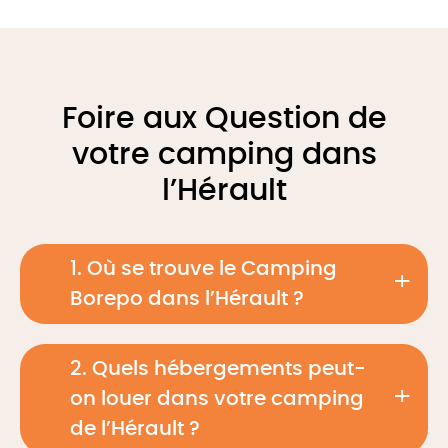
Foire aux Question de
votre camping dans
l’Hérault
1. Où se trouve le Camping
Borepo dans l’Hérault ?
2. Quels hébergements peut-
on louer dans votre camping
de l’Hérault ?