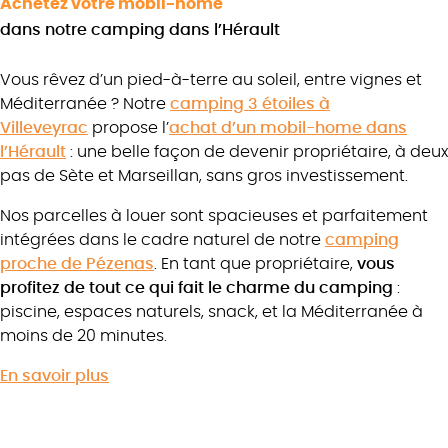
Achetez votre mobil-home
dans notre camping dans l’Hérault
Vous rêvez d’un pied-à-terre au soleil, entre vignes et
Méditerranée ? Notre
camping 3 étoiles à
Villeveyrac
propose l’
achat d’un mobil-home dans
l’Hérault
: une belle façon de devenir propriétaire, à deux
pas de Sète et Marseillan, sans gros investissement.
Nos parcelles à louer sont spacieuses et parfaitement
intégrées dans le cadre naturel de notre
camping
proche de Pézenas
. En tant que propriétaire,
vous
profitez de tout ce qui fait le charme du camping
:
piscine, espaces naturels, snack, et la Méditerranée à
moins de 20 minutes.
En savoir plus