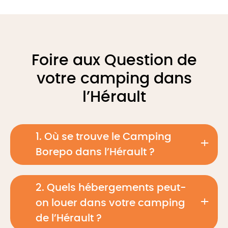
Foire aux Question de
votre camping dans
l’Hérault
1. Où se trouve le Camping
Borepo dans l’Hérault ?
2. Quels hébergements peut-
on louer dans votre camping
de l’Hérault ?