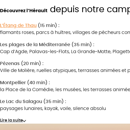
depuis notre cam
Découvrez l’Hérault
L’Étang de Thau
(15 min) :
flamants roses, parcs à huîtres, villages de pêcheurs 
Les plages de la Méditerranée (35 min) :
Cap d’Agde, Palavas-les-Flots, La Grande-Motte, Plagett
Pézenas (20 min) :
Ville de Molière, ruelles atypiques, terrasses animées e
Montpellier (40 min) :
la Place de la Comédie, les musées, les terrasses animé
Le Lac du Salagou (35 min) :
paysages lunaires, kayak, voile, silence absolu