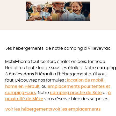
Snack et bar
Les hébergements
de notre camping à Villeveyrac
Mobil-home tout confort, chalet en bois, tonneau
Hobbit ou tente lodge sous les étoiles… Notre
camping
3 étoiles dans l’Hérault
a l’hébergement qu’il vous
faut. Découvrez nos formules :
location de mobil-
home en Hérault
, ou
emplacements pour tentes et
camping-cars
. Notre
camping proche de Sète
et
à
proximité de Mèze
vous réserve bien des surprises.
Voir les hébergements
Voir les emplacements