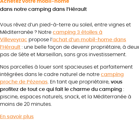
Achetez votre mobil-home
dans notre camping dans l’Hérault
Vous rêvez d’un pied-à-terre au soleil, entre vignes et
Méditerranée ? Notre
camping 3 étoiles à
Villeveyrac
propose l’
achat d’un mobil-home dans
l’Hérault
: une belle façon de devenir propriétaire, à deux
pas de Sète et Marseillan, sans gros investissement.
Nos parcelles à louer sont spacieuses et parfaitement
intégrées dans le cadre naturel de notre
camping
proche de Pézenas
. En tant que propriétaire,
vous
profitez de tout ce qui fait le charme du camping
:
piscine, espaces naturels, snack, et la Méditerranée à
moins de 20 minutes.
En savoir plus