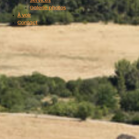
Services
Galerie photos
À voir
Contact