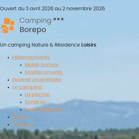
Ouvert du 3 avril 2026 au 2 novembre 2026
Un camping Nature & Résidence
Loisirs
Hébergements
Mobil-homes
Emplacements
Devenir propriétaire
Le camping
La piscine
Services
Galerie photos
À voir
Contact