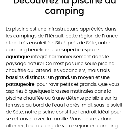
Découvrez la piscine du
camping
La piscine est une infrastructure appréciée dans
les campings de l’Hérault, cette région de France
étant très ensoleillée. Situé près de Sète, notre
camping bénéficie d’un
superbe espace
aquatique
intégré harmonieusement dans le
paysage naturel. Ce n’est pas une seule piscine
chauffée qui attend les vacanciers, mais
trois
bassins distincts
: un
grand
, un
moyen
et une
pataugeoire
, pour ravir petits et grands. Que vous
aspiriez à quelques brasses matinales dans la
piscine chauffée ou à une détente paisible sur la
terrasse au bord de l’eau l’après-midi, sous le soleil
de Sète, notre piscine constitue l’endroit idéal pour
se retrouver avec la famille. Vous pourrez donc
alterner, tout au long de votre séjour en camping