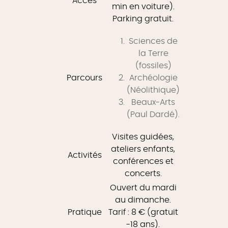
Accès
min en voiture).
Parking gratuit.
Sciences de
la Terre
(fossiles)
Parcours
Archéologie
(Néolithique)
Beaux-Arts
(Paul Dardé).
Visites guidées,
ateliers enfants,
Activités
conférences et
concerts.
Ouvert du mardi
au dimanche.
Pratique
Tarif : 8 € (gratuit
-18 ans).