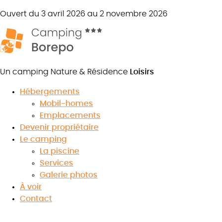
Ouvert du 3 avril 2026 au 2 novembre 2026
Un camping Nature & Résidence
Loisirs
Hébergements
Mobil-homes
Emplacements
Devenir propriétaire
Le camping
La piscine
Services
Galerie photos
À voir
Contact
Votre escapade c