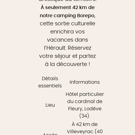
À seulement 42 km de
,
notre camping Borepo
cette sortie culturelle
enrichira vos
vacances dans
l’Hérault. Réservez
votre séjour et partez
à la découverte !
Détails
Informations
essentiels
Hôtel particulier
du cardinal de
Lieu
Fleury, Lodève
(34).
À 42 km de
Villeveyrac (40